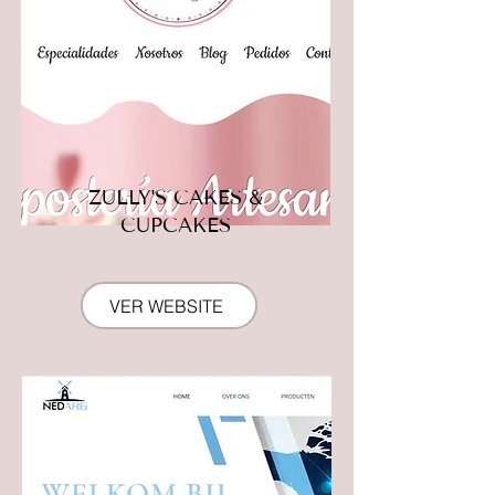
ZULLY'S CAKES &
CUPCAKES
VER WEBSITE