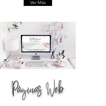
Ver Más
Páginas Web