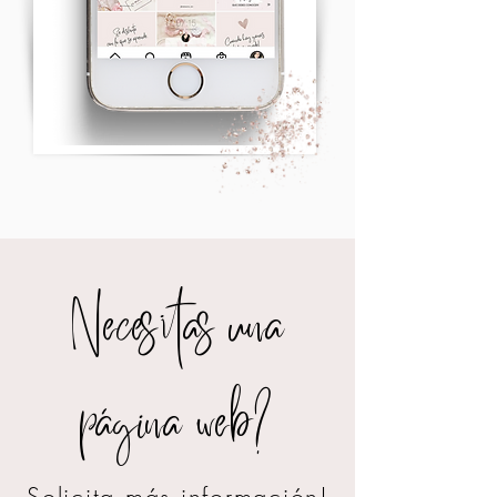
Necesitas una
página web?