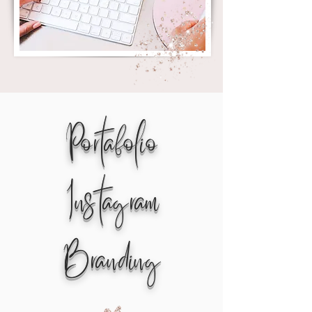
Portafolio
Instagram
Branding