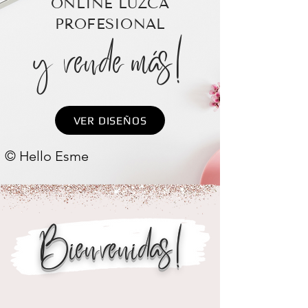
ONLINE LUZCA
PROFESIONAL
y vende más!
VER DISEÑOS
© Hello Esme
Bienvenidas!