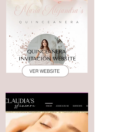
QUINCEAÑERA
INVITACIÓN WEBSITE
VER WEBSITE