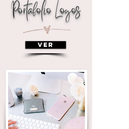
Portafolio Logos
VER