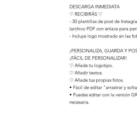
DESCARGA INMEDIATA
♡ RECIBIRÁS ♡
- 30 plantillas de post de Instag
(archivo PDF con enlace para pers
- Incluye logo mostrado en las fo
¡PERSONALIZA, GUARDA Y PO
¡FÁCIL DE PERSONALIZAR!
♡ Añade tu logotipo.
♡ Añadir textos.
♡ Añade tus propias fotos.
• Fácil de editar "arrastrar y sol
• Puedes editar con la versión G
necesaria.