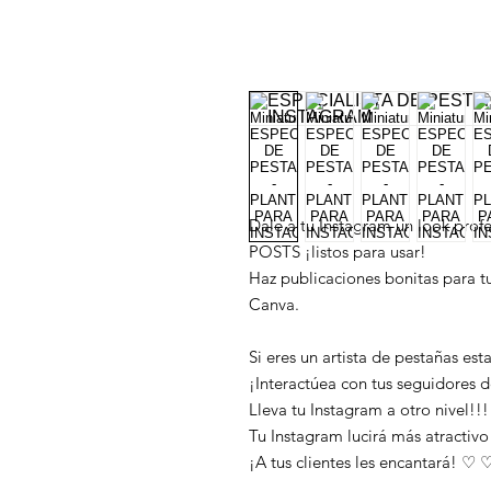
Dale a tu Instagram un look pro
POSTS ¡listos para usar!
Haz publicaciones bonitas para tu
Canva.
Si eres un artista de pestañas est
¡Interactúea con tus seguidores 
Lleva tu Instagram a otro nivel!!
Tu Instagram lucirá más atractivo 
¡A tus clientes les encantará! ♡ 