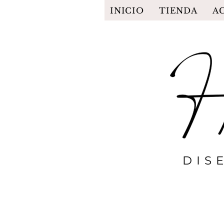
INICIO
TIENDA
A
DIS