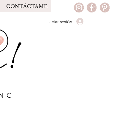
CONTÁCTAME
Iniciar sesión
ING